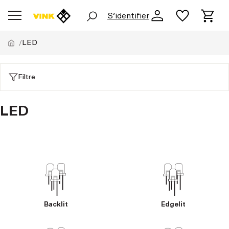
S’identifier
LED
Filtre
LED
Backlit
Edgelit