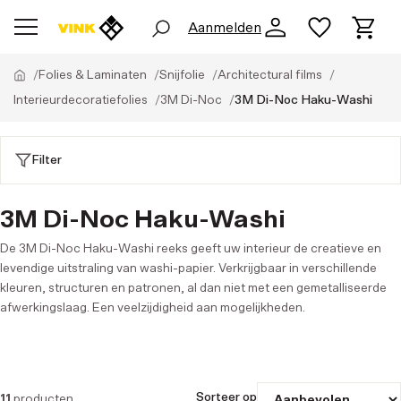
Aanmelden
Folies & Laminaten
Snijfolie
Architectural films
Interieurdecoratiefolies
3M Di-Noc
3M Di-Noc Haku-Washi
Filter
3M Di-Noc Haku-Washi
De 3M Di-Noc Haku-Washi reeks geeft uw interieur de creatieve en
levendige uitstraling van washi-papier. Verkrijgbaar in verschillende
kleuren, structuren en patronen, al dan niet met een gemetalliseerde
afwerkingslaag. Een veelzijdigheid aan mogelijkheden.
Sorteer op
11
producten