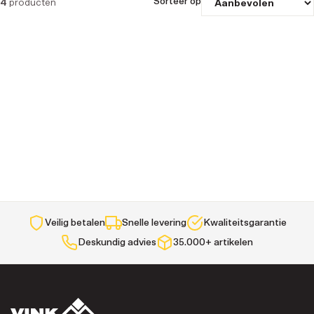
Sorteer op
4
producten
Veilig betalen
Snelle levering
Kwaliteitsgarantie
Deskundig advies
35.000+ artikelen