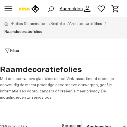
Aanmelden
Folies & Laminaten
Snijfolie
Architectural films
Raamdecoratiefolies
Filter
Raamdecoratiefolies
Met de decoratieve glasfolies uit het Vink-assortiment creëer je
eenvoudig de meest prachtige decoratieve ontwerpen, geef je
informatie aan voorbijgangers of creëer je meer privacy. De
mogelijkheden zijn eindeloos.
Sorteer op
134
producten