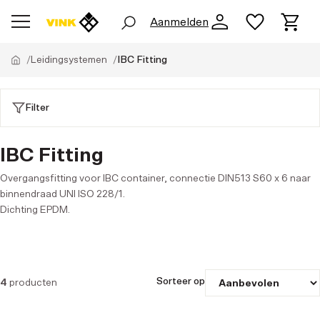
Aanmelden
Leidingsystemen
IBC Fitting
Filter
IBC Fitting
Overgangsfitting voor IBC container, connectie DIN513 S60 x 6 naar
binnendraad UNI ISO 228/1.
Dichting EPDM.
Sorteer op
4
producten