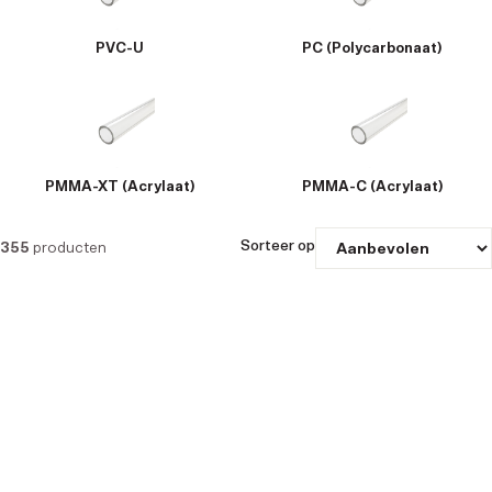
PVC-U
PC (Polycarbonaat)
PMMA-XT (Acrylaat)
PMMA-C (Acrylaat)
Sorteer op
355
producten