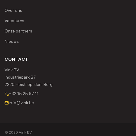
Over ons
Vacatures
Onze partners
Nieuws
CONTACT
Vink BV
Industriepark B7
2220 Heist-op-den-Berg
+32 15 25 97 11
info@vink.be
© 2026 Vink BV