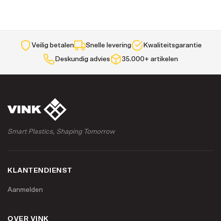
Veilig betalen
Snelle levering
Kwaliteitsgarantie
Deskundig advies
35.000+ artikelen
Smart Plastics, Shaping Tomorrow
KLANTENDIENST
Aanmelden
OVER VINK