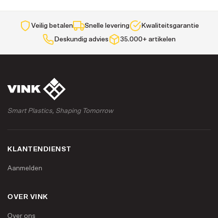
Veilig betalen
Snelle levering
Kwaliteitsgarantie
Deskundig advies
35.000+ artikelen
Smart Plastics, Shaping Tomorrow
KLANTENDIENST
Aanmelden
OVER VINK
Over ons