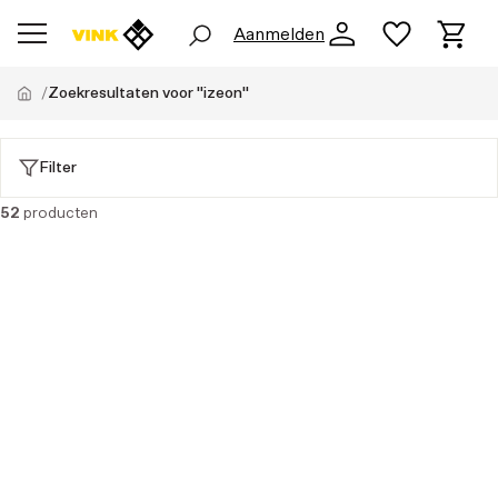
Aanmelden
Zoekresultaten voor "izeon"
Filter
52
producten