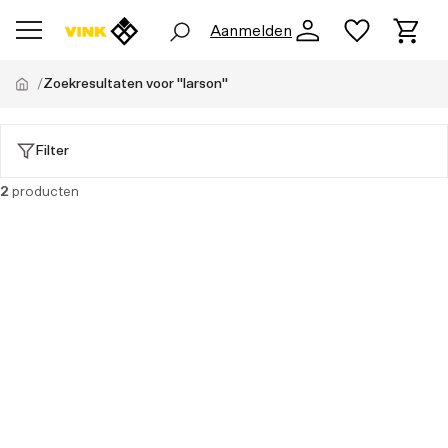
Aanmelden
Zoekresultaten voor "larson"
Filter
2
producten