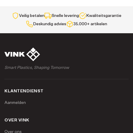
Veilig betalen
Snelle levering
Kwaliteitsgarantie
Deskundig advies
35.000+ artikelen
Smart Plastics, Shaping Tomorrow
KLANTENDIENST
Aanmelden
OVER VINK
Over ons