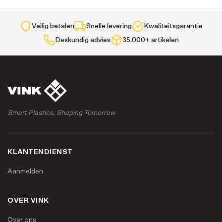
Veilig betalen
Snelle levering
Kwaliteitsgarantie
Deskundig advies
35.000+ artikelen
Smart Plastics, Shaping Tomorrow
KLANTENDIENST
Aanmelden
OVER VINK
Over ons