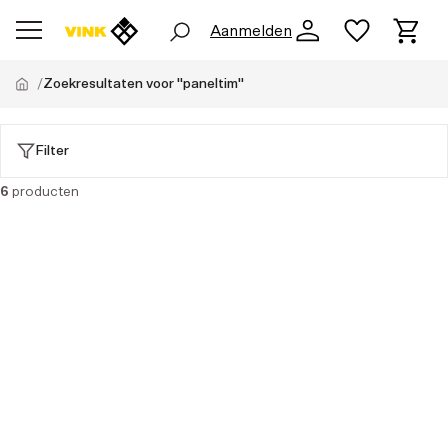
Aanmelden
Zoekresultaten voor "paneltim"
Filter
6
producten