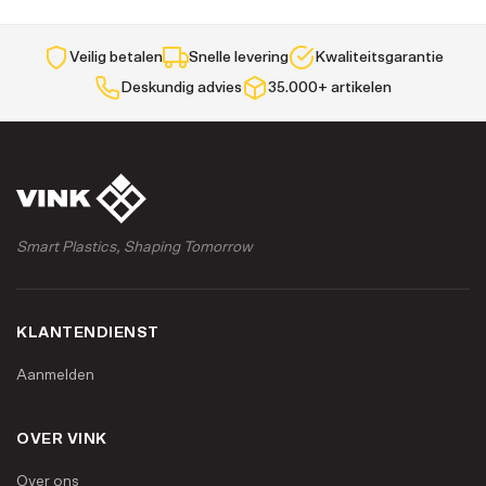
Veilig betalen
Snelle levering
Kwaliteitsgarantie
Deskundig advies
35.000+ artikelen
Smart Plastics, Shaping Tomorrow
KLANTENDIENST
Aanmelden
OVER VINK
Over ons