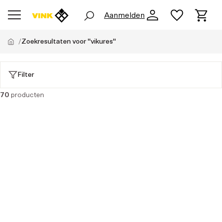
Aanmelden
Zoekresultaten voor "vikures"
Filter
70
producten