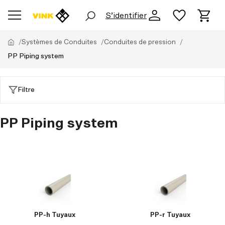
S’identifier
Systèmes de Conduites
Conduites de pression
PP Piping system
Filtre
PP Piping system
PP-h Tuyaux
PP-r Tuyaux