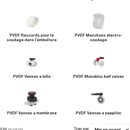
PVDF Raccords pour le
PVDF Manchons electro-
soudage dans l’emboîture
soudage
PVDF Vannes a bille
PVDF Monobloc ball valves
PVDF Vannes a membrane
PVDF Vannes a pappilon
Trier par
516
produits